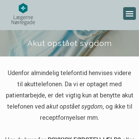
Akut opstået sygdom
Udenfor almindelig telefontid henvises videre
til akuttelefonen. Da vi er optaget med
patientarbejde, er det vigtig kun at benytte akut
telefonen ved
akut opstået sygdom
, og ikke til
receptfornyelser mm.