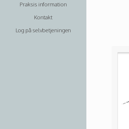
Praksis information
Kontakt
Log på selvbetjeningen