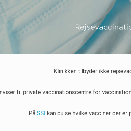
Rejsevaccinati
Klinikken tilbyder ikke rejseva
nviser til private vaccinationscentre for vaccinatio
På
SSI
kan du se hvilke vacciner der er p